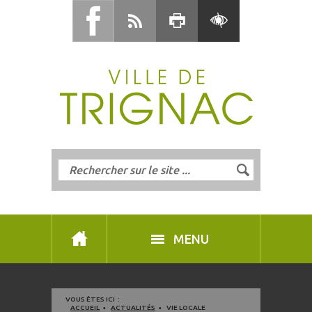
MENU
VOUS ÊTES ICI :
ACCUEIL
ACTUALITÉS
VIE LOCALE