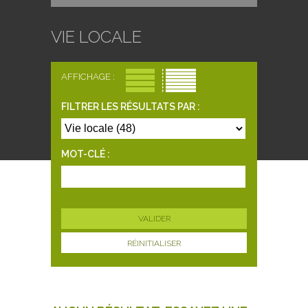
VIE LOCALE
AFFICHAGE :
FILTRER LES RÉSULTATS PAR :
MOT-CLÉ :
RÉINITIALISER