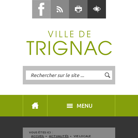
MENU
VOUS ÊTES ICI :
ACCUEIL
ACTUALITÉS
VIE LOCALE