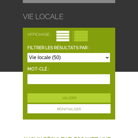
VIE LOCALE
AFFICHAGE :
FILTRER LES RÉSULTATS PAR :
MOT-CLÉ :
RÉINITIALISER